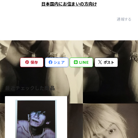
日本国内にお住まいの方向け
通報する
保存
シェア
LINE
ポスト
最近チェックした商品