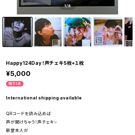
1
/6
Happy124Day！声チェキ5枚+１枚
¥5,000
残り1点
International shipping available
QRコードを読み込めば
声が聞けちゃう！声チェキ✨
新堂本人が