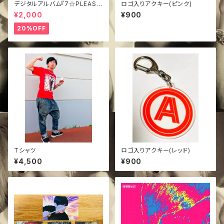
デジタルアルバム『7☆PLEASU
ロゴ入りアクキー(ピンク)
REEEEEEE!!!!!!!』
¥2,000
¥900
20%OFF
Tシャツ
ロゴ入りアクキー(レッド)
¥4,500
¥900