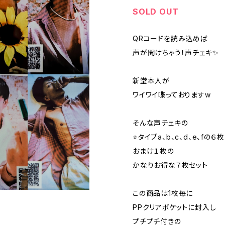
SOLD OUT
QRコードを読み込めば
声が聞けちゃう！声チェキ✨
新堂本人が
ワイワイ喋っておりますw
そんな声チェキの
⭐️タイプa、b、c、d、e、fの６
おまけ１枚の
かなりお得な７枚セット
この商品は1枚毎に
PPクリアポケットに封入し
プチプチ付きの