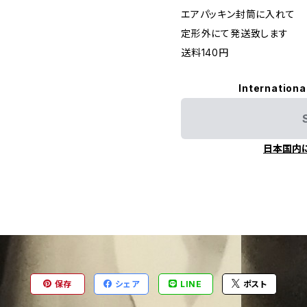
エアパッキン封筒に入れて
定形外にて発送致します
送料140円
Internationa
日本国内
保存
シェア
LINE
ポスト