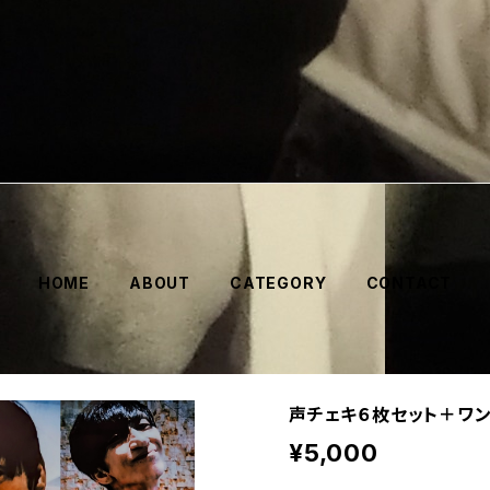
HOME
ABOUT
CATEGORY
CONTACT
声チェキ６枚セット＋ワ
¥5,000