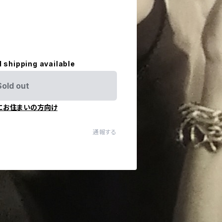
l shipping available
Sold out
にお住まいの方向け
通報する