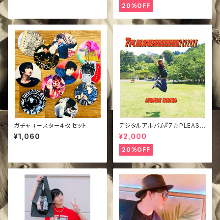
20%OFF
ガチャコースター４枚セット
デジタルアルバム『7☆PLEASU
REEEEEEE!!!!!!!』
¥1,060
¥2,000
20%OFF