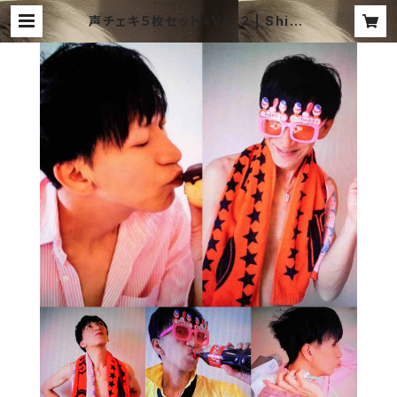
声チェキ５枚セット⭐Ver.2 | Shind
oAtsushi Shop