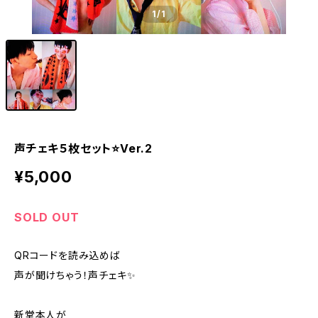
1
/1
声チェキ５枚セット⭐Ver.2
¥5,000
SOLD OUT
QRコードを読み込めば
声が聞けちゃう！声チェキ✨
新堂本人が