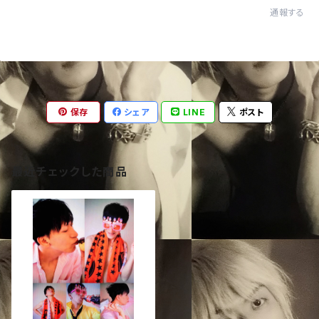
通報する
保存
シェア
LINE
ポスト
最近チェックした商品