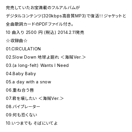
完売していたお宝満載のフルアルバムが
デジタルコンテンツ(320kbps高音質MP3)で復活！！ジャケットと
全曲歌詞カードのPDFファイル付き。
10 曲入り 2500 円 (税込) 2014.2.11発売
☆収録曲☆
01.CIRCULATION
02.Slow Down 地球よ廻れ ＜海賊Ver.＞
03.(a long-felt) Wants I Need
04.Baby Baby
05.a day with a snow
06.重ね合う唇
07.君を壊したい ＜海賊Ver.＞
08.バイブレーター
09.何も恐くない
10.いつまでも そばにいてよ