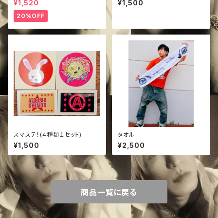
¥1,520
¥1,500
20%OFF
スマステ！(４種類１セット)
タオル
¥1,500
¥2,500
商品一覧に戻る