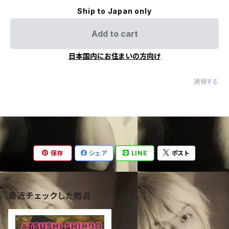
Ship to Japan only
Add to cart
日本国内にお住まいの方向け
通報する
保存
シェア
LINE
ポスト
最近チェックした商品