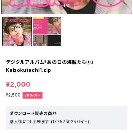
1
/2
デジタルアルバム『あの日の海賊たち①』
Kaizokutachi1.zip
¥2,000
¥2,500
20%OFF
ダウンロード販売の商品
購入後にDL出来ます (177575025バイト)