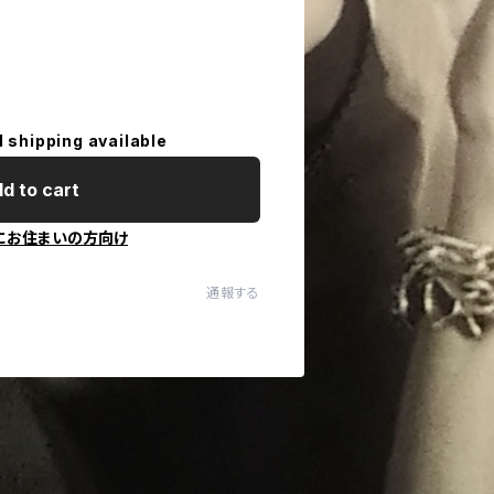
l shipping available
d to cart
にお住まいの方向け
通報する