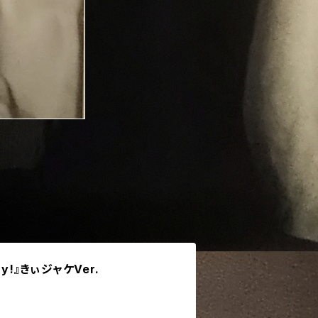
y!』きぃジャケVer.