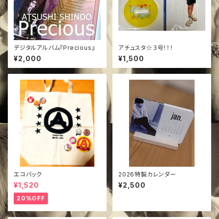
デジタルアルバム『Precious』
アチュスタ☆３号！！！
¥2,000
¥1,500
エコバック
2026特製カレンダー
¥1,520
¥2,500
20%OFF