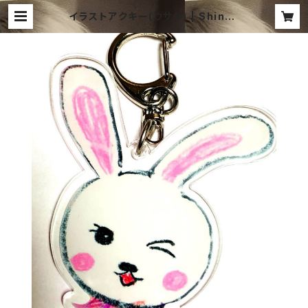
イラストアクキー(ウサギ) | Shindo
Atsushi Shop