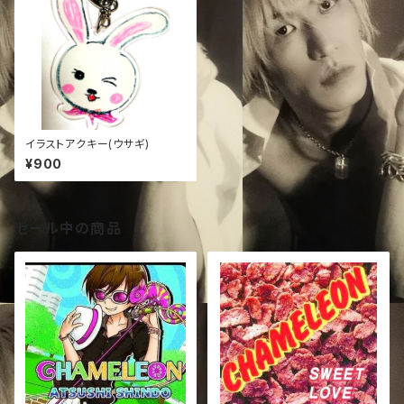
イラストアクキー(ウサギ)
¥900
セール中の商品