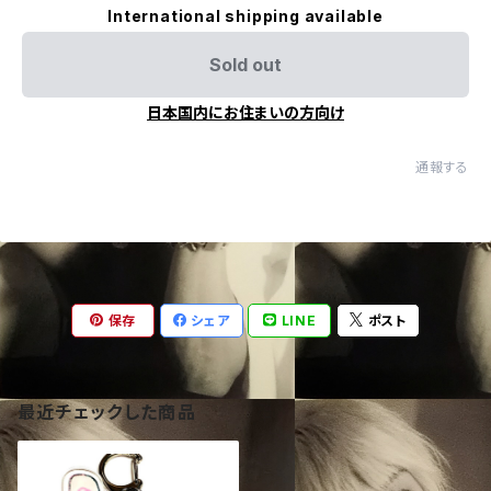
International shipping available
Sold out
日本国内にお住まいの方向け
通報する
保存
シェア
LINE
ポスト
最近チェックした商品