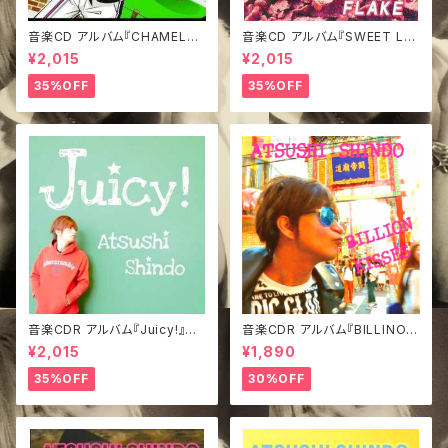
音楽CD アルバム『CHAMELEO
音楽CD アルバム『SWEET LO
N』
VE FLAKE』
¥2,015
¥2,015
35%OFF
35%OFF
音楽CDR アルバム『Juicy!』み
音楽CDR アルバム『BILLINO K
どジャケVer.
ISSES』TypeA
¥2,015
¥1,890
35%OFF
30%OFF