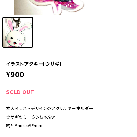
1
/1
イラストアクキー(ウサギ)
¥900
SOLD OUT
本人イラストデザインのアクリルキーホルダー
ウサギのミークンちゃんw
約５８mm×６９mm