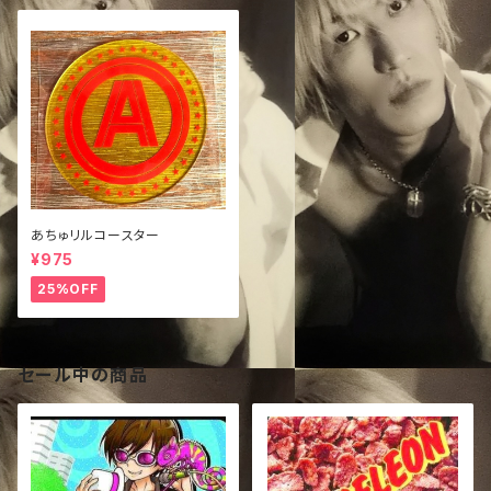
あちゅリルコースター
¥975
25%OFF
セール中の商品