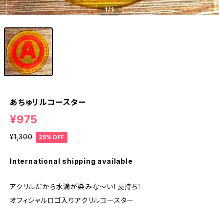
1
/1
あちゅリルコースター
¥975
¥1,300
25%OFF
International shipping available
アクリルだから水滴が染みな〜い！長持ち！
オフィシャルロゴ入りアクリルコースター