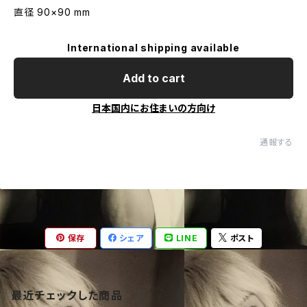
直径 90×90 mm
International shipping available
Add to cart
日本国内にお住まいの方向け
通報する
保存
シェア
LINE
ポスト
最近チェックした商品