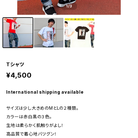
1
/3
Tシャツ
¥4,500
International shipping available
サイズは少し大きめのМとLの２種類。
カラーは赤白黒の３色。
生地は柔らかく肌触りがよし！
高品質で着心地バツグン！