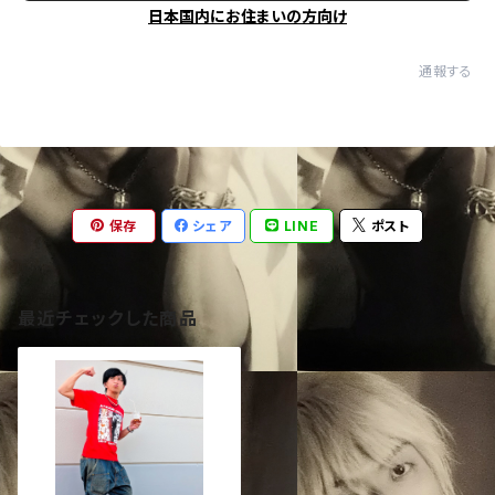
日本国内にお住まいの方向け
通報する
保存
シェア
LINE
ポスト
最近チェックした商品