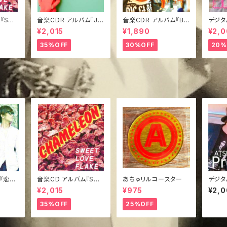
『SWE
音楽CDR アルバム『Jui
音楽CDR アルバム『BIL
デジタ
E』
cy!』みどジャケVer.
LINO KISSES』TypeA
日の海
¥2,015
¥1,890
¥2,
35%OFF
30%OFF
20%
『恋し
音楽CD アルバム『SWE
あちゅリルコースター
デジタ
ET LOVE FLAKE』
ious』
¥2,015
¥975
¥2,
35%OFF
25%OFF