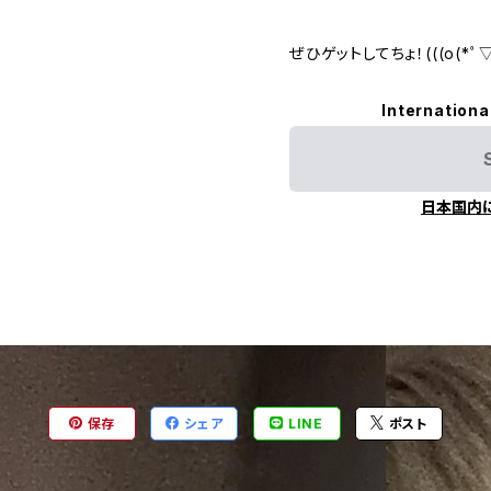
ぜひゲットしてちょ！(((o(*ﾟ▽ﾟ
Internationa
日本国内
保存
シェア
LINE
ポスト