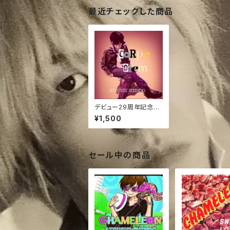
最近チェックした商品
デビュー29周年記念☆
フォトブック
¥1,500
セール中の商品