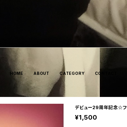
HOME
ABOUT
CATEGORY
CONTACT
デビュー29周年記念☆フ
¥1,500